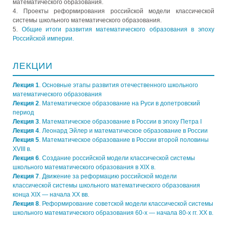
математического образования.
4. Проекты реформирования российской модели классической
системы школьного математического образования.
5.
Общие итоги развития математического образования в эпоху
Российской империи.
ЛЕКЦИИ
Лекция 1
. Основные этапы развития отечественного школьного
математического образования
Лекция 2
. Математическое образование на Руси в допетровский
период
Лекция 3
. Математическое образование в России в эпоху Петра I
Лекция 4
. Леонард Эйлер и математическое образование в России
Лекция 5
. Математическое образование в России второй половины
XVIII в.
Лекция 6
. Создание российской модели классической системы
школьного математического образования в XIX в.
Лекция 7
. Движение за реформацию российской модели
классической системы школьного математического образования
конца XIX — начала ХХ вв.
Лекция 8
. Реформирование советской модели классической системы
школьного математического образования 60-х — начала 80-х гг. ХХ в.