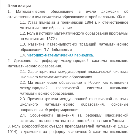
План лекции
1. Математическое образование в русле дискуссии об
отечественном гимназическом образовании второй половины XIX в.
1.1. Устав гимназий и прогимназий 1864 г. и отечественное
математическое образование.
1.2. Роль в истории математического образования программы
по математике 1872 г.
1.3. Развитие патерналистских традиций математического
образования П.Л.Чебышевым.
1.4.
Методико-математическая периодика.
2. Движение за реформу международной системы школьного
математического образования.
2.1. Характеристика международной классической системы
школьного математического образования.
2.2. Математическое образование в России как компонент
международной классической системы школьного
математического образования.
2.3. Причины критики международной классической системы
школьного математического образования, основные
направления её реформирования.
2.4. Особенности движения за реформу классической
системы школьного математического образования в России.
3. Роль Всероссийских съездов преподавателей математики (1911-
1914) в движении за реформу классической системы школьного