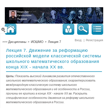
Вход
|
Регистрация
Дисциплины
ИОШМО
Лекция 7
>>>
>
>
Лекция 7. Движение за реформацию
российской модели классической системы
школьного математического образования
конца XIX - начала ХХ вв.
Цель:
Показать высокий динамизм развития отечественного
школьного математического образования; охарактеризовать
международную классическую систему школьного
математического образования и её особенности в России,
причины ее критики в конце XIX - начале ХХ вв. Раскрыть
специфические особенности движения за реформу школьного
математического образования в России.